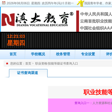
2026年08月06日 星期四 农历丙午年(马)十月初一
我国青年学者、作家
中华人民共和国
云南首批职业技能
中国社会组织AA
首页
学校概况
校务管理
专业设置
评
您的位置：
首页
>
职业资格/技能等级证书查询入口
证书查询渠道
职业技能
查询入口一：
人力资源和社